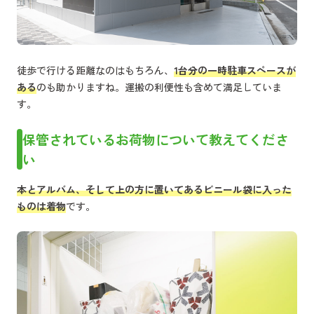
徒歩で行ける距離なのはもちろん、
1台分の一時駐車スペースが
ある
のも助かりますね。運搬の利便性も含めて満足していま
す。
保管されているお荷物について教えてくださ
い
本とアルバム、そして上の方に置いてあるビニール袋に入った
ものは着物
です。