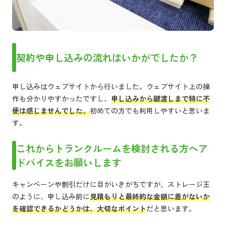
契約や申し込みの流れはいかがでしたか？
申し込みはウェブサイトから行いました。ウェブサイト上の操
作も分かりやすかったですし、
申し込みから鍵渡しまで特に不
便は感じませんでした。
初めての方でも利用しやすいと思いま
す。
これからトランクルームを検討される方へア
ドバイスをお願いします
キャンペーンや割引だけに目がいきがちですが、ストレージ王
のように、申し込み前に
見積もりと最終的な金額に差がないか
を確認できるかどうかは、大切なポイント
だと思います。