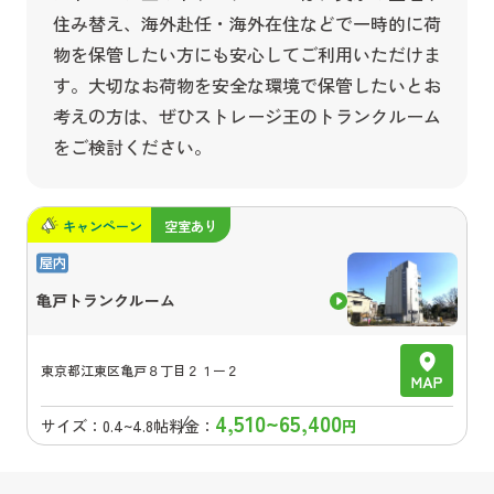
住み替え、海外赴任・海外在住などで一時的に荷
物を保管したい方にも安心してご利用いただけま
す。大切なお荷物を安全な環境で保管したいとお
考えの方は、ぜひストレージ王のトランクルーム
をご検討ください。
キャンペーン
空室あり
亀戸トランクルーム
東京都
江東区亀戸８丁目２１ー２
4,510~65,400
サイズ：
0.4~4.8帖
料金：
円