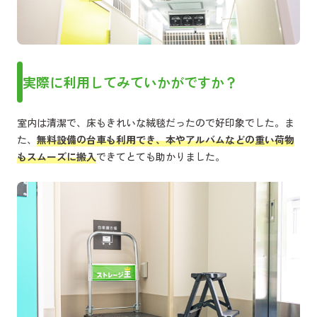
実際に利用してみていかがですか？
室内は清潔で、床もきれいな絨毯だったので好印象でした。ま
た、
無料設備の台車も利用でき、本やアルバムなどの重い荷物
もスムーズに搬入
できてとても助かりました。