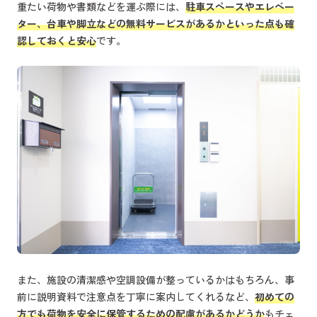
重たい荷物や書類などを運ぶ際には、
駐車スペースやエレベー
ター、台車や脚立などの無料サービスがあるかといった点も確
認しておくと安心
です。
また、施設の清潔感や空調設備が整っているかはもちろん、事
前に説明資料で注意点を丁寧に案内してくれるなど、
初めての
方でも荷物を安全に保管するための配慮があるかどうか
もチェ