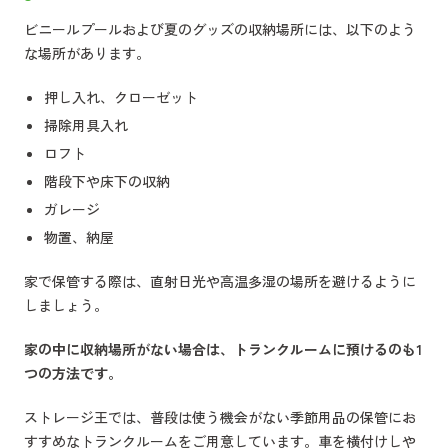
ビニールプールおよび夏のグッズの収納場所には、以下のよう
な場所があります。
押し入れ、クローゼット
掃除用具入れ
ロフト
階段下や床下の収納
ガレージ
物置、納屋
家で保管する際は、直射日光や高温多湿の場所を避けるように
しましょう。
家の中に収納場所がない場合は、トランクルームに預けるのも1
つの方法です。
ストレージ王では、普段は使う機会がない季節用品の保管にお
すすめなトランクルームをご用意しています。車を横付けしや