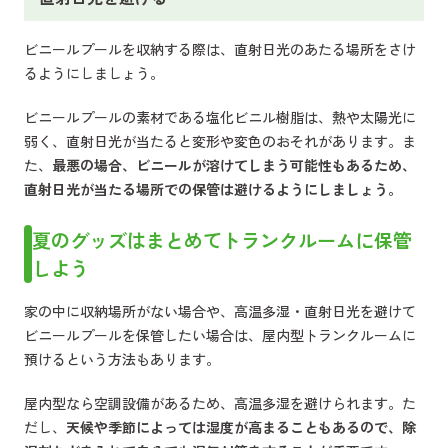
ビニールプールを収納する際は、直射日光のあたる場所をさけ
るようにしましょう。
ビニールプールの素材である塩化ビニル樹脂は、熱や太陽光に
弱く、直射日光が当たると変形や変色のおそれがあります。ま
た、
最悪の場合、ビニールが溶けてしまう可能性もあるため、
直射日光が当たる場所での保管は避けるようにしましょう。
夏のグッズはまとめてトランクルームに保管
しよう
家の中に収納場所がない場合や、高温多湿・直射日光を避けて
ビニールプールを保管したい場合は、屋内型トランクルームに
預けるという方法もあります。
屋内型なら空調設備があるため、高温多湿を避けられます。た
だし、
天候や季節によっては湿度が高まることもあるので、除