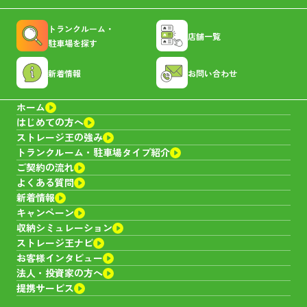
トランクルーム・
店舗一覧
駐車場を探す
新着情報
お問い合わせ
ホーム
はじめての方へ
ストレージ王の強み
トランクルーム・
駐車場タイプ紹介
ご契約の流れ
よくある質問
新着情報
キャンペーン
収納シミュレーション
ストレージ王ナビ
お客様インタビュー
法人・投資家の方へ
提携サービス