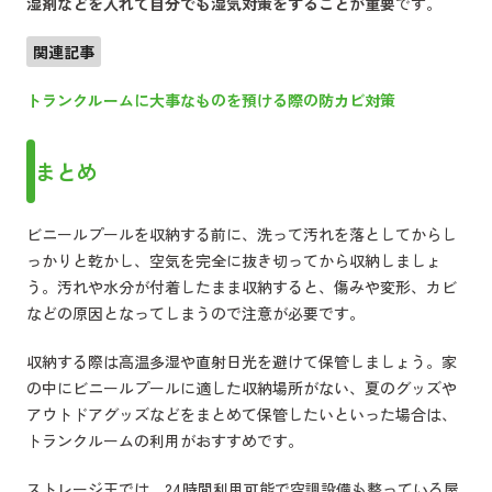
湿剤などを入れて自分でも湿気対策をすることが重要
です。
関連記事
トランクルームに大事なものを預ける際の防カビ対策
まとめ
ビニールプールを収納する前に、洗って汚れを落としてからし
っかりと乾かし、空気を完全に抜き切ってから収納しましょ
う。汚れや水分が付着したまま収納すると、傷みや変形、カビ
などの原因となってしまうので注意が必要です。
収納する際は高温多湿や直射日光を避けて保管しましょう。家
の中にビニールプールに適した収納場所がない、夏のグッズや
アウトドアグッズなどをまとめて保管したいといった場合は、
トランクルームの利用がおすすめです。
ストレージ王では、24時間利用可能で空調設備も整っている屋