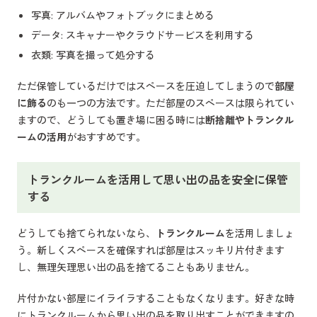
写真: アルバムやフォトブックにまとめる
データ: スキャナーやクラウドサービスを利用する
衣類: 写真を撮って処分する
ただ保管しているだけではスペースを圧迫してしまうので
部屋
に飾る
のも一つの方法です。ただ部屋のスペースは限られてい
ますので、どうしても置き場に困る時には
断捨離やトランクル
ームの活用
がおすすめです。
トランクルームを活用して思い出の品を安全に保管
する
どうしても捨てられないなら、
トランクルーム
を活用しましょ
う。新しくスペースを確保すれば部屋はスッキリ片付きます
し、無理矢理思い出の品を捨てることもありません。
片付かない部屋にイライラすることもなくなります。好きな時
にトランクルームから思い出の品を取り出すことができますの