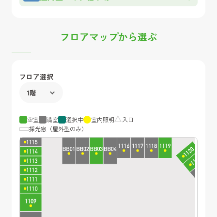
フロアマップから選ぶ
フロア選択
空室
満室
選択中
室内照明
入口
採光窓（屋外型のみ）