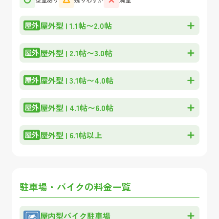
屋外型
|
1.1帖〜2.0帖
屋外型
|
2.1帖〜3.0帖
屋外型
|
3.1帖〜4.0帖
屋外型
|
4.1帖〜6.0帖
屋外型
|
6.1帖以上
駐車場・バイクの料金一覧
屋内型バイク駐車場