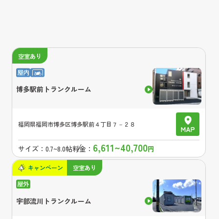
空室あり
博多駅前トランクルーム
福岡県
福岡市博多区博多駅前４丁目７－２８
6,611~40,700
サイズ：
0.7~8.0帖
料金：
円
キャンペーン
空室あり
宇部流川トランクルーム