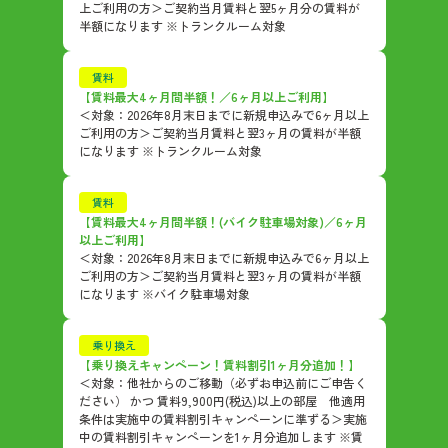
上ご利用の方＞ご契約当月賃料と翌5ヶ月分の賃料が
半額になります ※トランクルーム対象
賃料
【賃料最大4ヶ月間半額！／6ヶ月以上ご利用】
＜対象：2026年8月末日までに新規申込みで6ヶ月以上
ご利用の方＞ご契約当月賃料と翌3ヶ月の賃料が半額
になります ※トランクルーム対象
賃料
【賃料最大4ヶ月間半額！(バイク駐車場対象)／6ヶ月
以上ご利用】
＜対象：2026年8月末日までに新規申込みで6ヶ月以上
ご利用の方＞ご契約当月賃料と翌3ヶ月の賃料が半額
になります ※バイク駐車場対象
乗り換え
【乗り換えキャンペーン！賃料割引1ヶ月分追加！】
＜対象：他社からのご移動（必ずお申込前にご申告く
ださい） かつ 賃料9,900円(税込)以上の部屋 他適用
条件は実施中の賃料割引キャンペーンに準ずる＞実施
中の賃料割引キャンペーンを1ヶ月分追加します ※賃