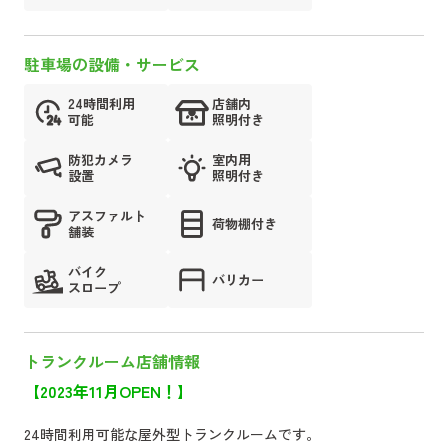
駐車場の設備・サービス
24時間利用
店舗内
可能
照明付き
防犯カメラ
室内用
設置
照明付き
アスファルト
荷物棚付き
舗装
バイク
バリカー
スロープ
トランクルーム店舗情報
【2023年11月OPEN！】
24時間利用可能な屋外型トランクルームです。