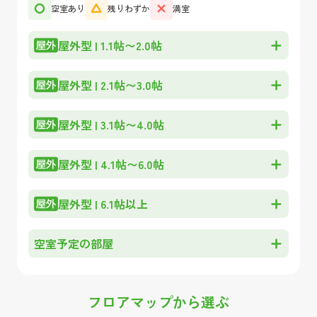
空室あり
残りわずか
満室
屋外型
|
1.1帖〜2.0帖
屋外型
|
2.1帖〜3.0帖
屋外型
|
3.1帖〜4.0帖
屋外型
|
4.1帖〜6.0帖
屋外型
|
6.1帖以上
空室予定の部屋
フロアマップから選ぶ