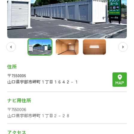
住所
〒
7550006
山口県
宇部市岬町１丁目１６４２－１
ナビ用住所
〒
7550006
山口県
宇部市岬町１丁目２－２８
アクセス