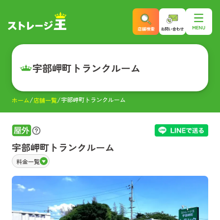
宇部岬町トランクルーム
宇部岬町トランクルーム
ホーム
店舗一覧
宇部岬町トランクルーム
料金一覧