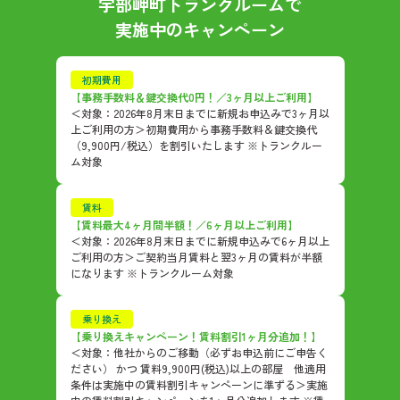
宇部岬町トランクルーム
で
実施中のキャンペーン
初期費用
【事務手数料＆鍵交換代0円！／3ヶ月以上ご利用】
＜対象：2026年8月末日までに新規お申込みで3ヶ月以
上ご利用の方＞初期費用から事務手数料＆鍵交換代
（9,900円/税込）を割引いたします ※トランクルー
ム対象
賃料
【賃料最大4ヶ月間半額！／6ヶ月以上ご利用】
＜対象：2026年8月末日までに新規申込みで6ヶ月以上
ご利用の方＞ご契約当月賃料と翌3ヶ月の賃料が半額
になります ※トランクルーム対象
乗り換え
【乗り換えキャンペーン！賃料割引1ヶ月分追加！】
＜対象：他社からのご移動（必ずお申込前にご申告く
ださい） かつ 賃料9,900円(税込)以上の部屋 他適用
条件は実施中の賃料割引キャンペーンに準ずる＞実施