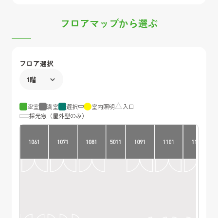
フロアマップから選ぶ
フロア選択
空室
満室
選択中
室内照明
入口
採光窓（屋外型のみ）