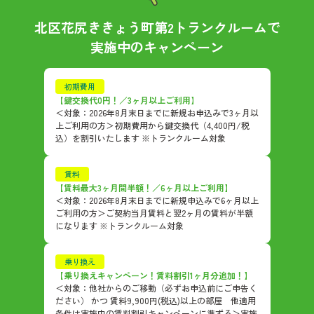
北区花尻ききょう町第2トランクルーム
で
実施中のキャンペーン
初期費用
【鍵交換代0円！／3ヶ月以上ご利用】
＜対象：2026年8月末日までに新規お申込みで3ヶ月以
上ご利用の方＞初期費用から鍵交換代（4,400円/税
込）を割引いたします ※トランクルーム対象
賃料
【賃料最大3ヶ月間半額！／6ヶ月以上ご利用】
＜対象：2026年8月末日までに新規申込みで6ヶ月以上
ご利用の方＞ご契約当月賃料と翌2ヶ月の賃料が半額
になります ※トランクルーム対象
乗り換え
【乗り換えキャンペーン！賃料割引1ヶ月分追加！】
＜対象：他社からのご移動（必ずお申込前にご申告く
ださい） かつ 賃料9,900円(税込)以上の部屋 他適用
条件は実施中の賃料割引キャンペーンに準ずる＞実施