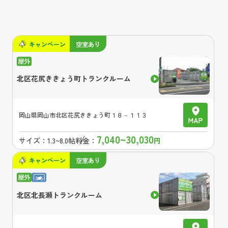
キャンペーン
空室あり
北区花尻ききょう町トランクルーム
岡山県
岡山市北区花尻ききょう町１８－１１３
7,040~30,030
サイズ：
1.3~8.0帖
料金：
円
キャンペーン
空室あり
北区北長瀬トランクルーム