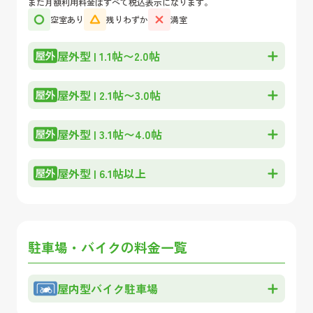
また月額利用料金はすべて税込表示になります。
空室あり
残りわずか
満室
屋外型
|
1.1帖〜2.0帖
屋外型
|
2.1帖〜3.0帖
屋外型
|
3.1帖〜4.0帖
屋外型
|
6.1帖以上
駐車場・バイクの料金一覧
屋内型バイク駐車場