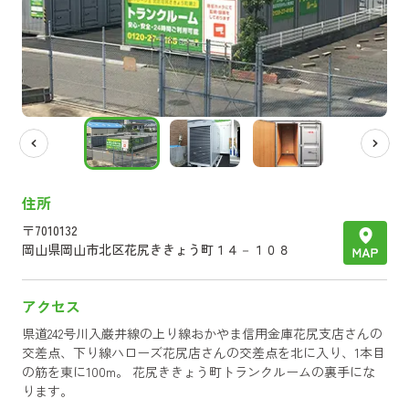
住所
〒
7010132
岡山県
岡山市北区花尻ききょう町１４－１０８
アクセス
県道242号川入巌井線の上り線おかやま信用金庫花尻支店さんの
交差点、下り線ハローズ花尻店さんの交差点を北に入り、1本目
の筋を東に100m。 花尻ききょう町トランクルームの裏手にな
ります。