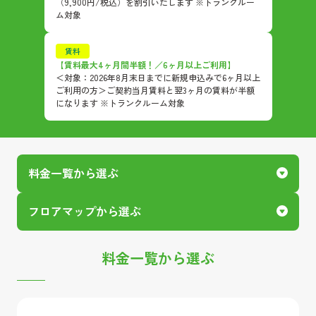
（9,900円/税込）を割引いたします ※トランクルー
ム対象
賃料
【賃料最大4ヶ月間半額！／6ヶ月以上ご利用】
＜対象：2026年8月末日までに新規申込みで6ヶ月以上
ご利用の方＞ご契約当月賃料と翌3ヶ月の賃料が半額
になります ※トランクルーム対象
料金一覧から選ぶ
フロアマップから選ぶ
料金一覧から選ぶ