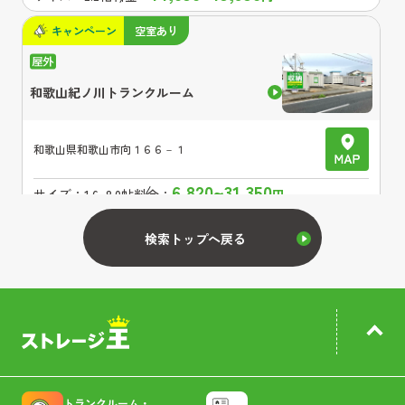
キャンペーン
空室あり
和歌山紀ノ川トランクルーム
和歌山県
和歌山市向１６６－１
6,820~31,350
サイズ：
1.6~8.0帖
料金：
円
キャンペーン
空室あり
検索トップへ戻る
広畑区西蒲田トランクルーム
兵庫県
姫路市広畑区西蒲田９８－１
7,810~27,500
サイズ：
1.6~8.0帖
料金：
円
トランクルーム・