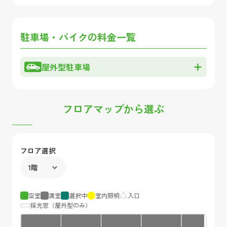
駐車場・バイクの料金一覧
屋外型駐車場
フロアマップから選ぶ
フロア選択
空室
満室
選択中
室内照明
入口
採光窓（屋外型のみ）