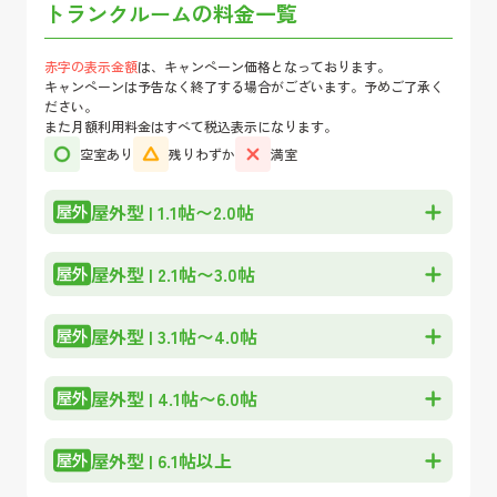
トランクルームの料金一覧
赤字の表示金額
は、キャンペーン価格となっております。
キャンペーンは予告なく終了する場合がございます。予めご了承く
ださい。
また月額利用料金はすべて税込表示になります。
空室あり
残りわずか
満室
屋外型
|
1.1帖〜2.0帖
屋外型
|
2.1帖〜3.0帖
屋外型
|
3.1帖〜4.0帖
屋外型
|
4.1帖〜6.0帖
屋外型
|
6.1帖以上