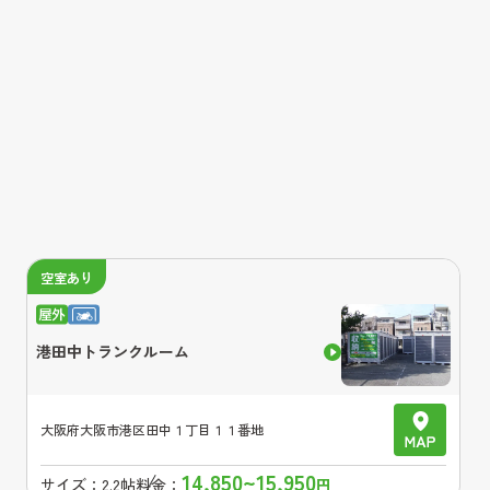
空室あり
港田中トランクルーム
大阪府
大阪市港区田中１丁目１１番地
14,850~15,950
サイズ：
2.2帖
料金：
円