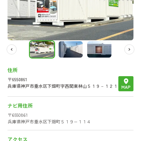
住所
〒
6550861
兵庫県
神戸市垂水区下畑町字西関東林山５１９－１２１
ナビ用住所
〒
6550861
兵庫県
神戸市垂水区下畑町５１９−１１４
アクセス