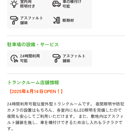
室内用
車の横付け
照明付き
可能
アスファルト
断熱材
舗装
駐車場の設備・サービス
24時間利用
アスファルト
可能
舗装
トランクルーム店舗情報
【2025年4月14日OPEN！】
24時間利用可能な屋外型トランクルームです。 夜間照明や防犯
カメラの設置はもちろん、各室内にもLED照明を完備したので
夜間も安心してご利用いただけます。 また、敷地内はアスファ
ルト舗装を施し、車を横付けできるため出し入れもラクラクで
す。