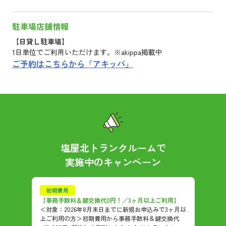
駐車場店舗情報
【日貸し駐車場】
1日単位でご利用いただけます。※akippa掲載中
ご予約はこちらから「アキッパ」
塩屋北トランクルーム
で
実施中のキャンペーン
初期費用
【事務手数料＆鍵交換代0円！／3ヶ月以上ご利用】
＜対象：2026年8月末日までに新規お申込みで3ヶ月以
上ご利用の方＞初期費用から事務手数料＆鍵交換代