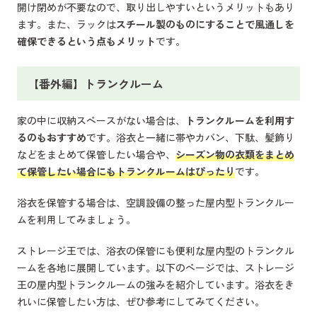
開け閉めが不要なので、取り出しやすいというメリットもあり
ます。また、ラックは
スチール製のものにすることで風通しを
確保できるという点もメリット
です。
【番外編】トランクルーム
家の中に収納スペースがない場合は、
トランクルームを利用す
るのもおすすめ
です。浴衣と一緒に帯やカバン、下駄、髪飾り
などをまとめて保管したい場合や、
シーズン物の衣類をまとめ
て保管したい場合にもトランクルームはぴったり
です。
浴衣を保管する場合は、空調設備の整った屋内型トランクルー
ムを利用してみましょう。
ストレージ王では、浴衣の保管にも便利な屋内型のトランクル
ームを各地に展開しています。以下のページでは、ストレージ
王の屋内型トランクルームの強みを紹介しています。浴衣をき
れいに保管したい方は、ぜひ参考にしてみてください。