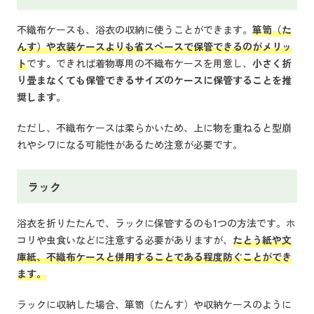
不織布ケースも、浴衣の収納に使うことができます。
箪笥（た
んす）や衣装ケースよりも省スペースで保管できるのがメリッ
ト
です。できれば着物専用の不織布ケースを用意し、
小さく折
り畳まなくても保管できるサイズのケースに保管することを推
奨します。
ただし、不織布ケースは柔らかいため、上に物を重ねると型崩
れやシワになる可能性があるため注意が必要です。
ラック
浴衣を折りたたんで、ラックに保管するのも1つの方法です。ホ
コリや虫食いなどに注意する必要がありますが、
たとう紙や文
庫紙、不織布ケースと併用することである程度防ぐことができ
ます。
ラックに収納した場合、箪笥（たんす）や収納ケースのように