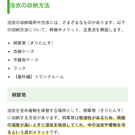
浴衣の収納方法
浴衣の収納場所や方法には、さまざまなものがあります。以下
の収納方法について、特徴やメリット、注意点を解説します。
桐箪笥（きりたんす）
衣装ケース
不織布ケース
ラック
【番外編】トランクルーム
桐箪笥
浴衣を含め着物を保管する場所として、桐箪笥（きりたんす）
に収納する方法があります。桐箪笥は
吸湿性があるため、周囲
の湿度が高いときに湿気を吸収してくれ、中の浴衣や着物を守
るという点がメリット
です。