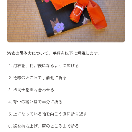
浴衣の畳み方について、手順を以下に解説します。
浴衣を、衿が表になるように広げる
衽線のところで手前側に折る
衿同士を重ね合わせる
背中の縫い目で半分に折る
上になっている袖を向こう側に折り返す
裾を持ち上げ、肩のところまで折る