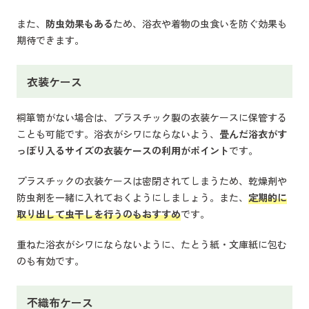
また、
防虫効果もある
ため、浴衣や着物の虫食いを防ぐ効果も
期待できます。
衣装ケース
桐箪笥がない場合は、プラスチック製の衣装ケースに保管する
ことも可能です。浴衣がシワにならないよう、
畳んだ浴衣がす
っぽり入るサイズの衣装ケースの利用がポイント
です。
プラスチックの衣装ケースは密閉されてしまうため、乾燥剤や
防虫剤を一緒に入れておくようにしましょう。また、
定期的に
取り出して虫干しを行うのもおすすめ
です。
重ねた浴衣がシワにならないように、たとう紙・文庫紙に包む
のも有効です。
不織布ケース