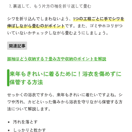
裏返して、もう片方の袖を折り返して畳む
シワを折り込んでしまわないよう、
1つの工程ごとに手でシワを
伸ばしながら畳むのがポイント
です。また、ゴミやホコリがつ
いていないかチェックしながら畳むようにしましょう。
関連記事
振袖はどう収納する？畳み方や収納のポイントを解説
来年もきれいに着るために！浴衣を傷めずに
保管する方法
せっかくの浴衣ですから、来年もきれいに着たいですよね。シ
ワや汚れ、カビといった傷みから浴衣を守りながら保管する方
法について解説します。
汚れを落とす
しっかりと乾かす