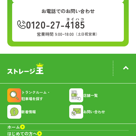
お電話でのお問い合わせ
ヨイハコ
0120-27-4185
営業時間 9:00~18:00
（土日祝営業）
トランクルーム・
店舗一覧
駐車場を探す
新着情報
お問い合わせ
ホーム
はじめての方へ