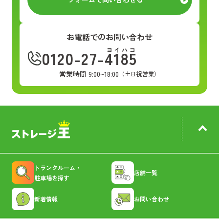
お電話でのお問い合わせ
ヨイハコ
0120-27-4185
営業時間 9:00~18:00
（土日祝営業）
トランクルーム・
店舗一覧
駐車場を探す
新着情報
お問い合わせ