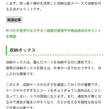
します。突っ張り棒のを活用した収納は省スペースで収納を行
える点がメリットです。
関連記事
片づけが苦手でもできる！部屋の整理や不用品処分のポイント
を解説
収納ボックス
収納ボックスは、畳んだコートを収納するのに便利です。
透明の収納ボックスを使えば、中身が一目でわかりやすく、出
し入れも簡単です。
このとき、収納ケースの大きさを確認しておくのが重要です。
ケースが小さすぎるとコートをぎゅうぎゅうに詰め込むことに
なってしまい、シワの原因になります。また、通気性が悪くな
るので湿気が溜まりやすくなり、カビが生える可能性もあるの
で注意が必要です。