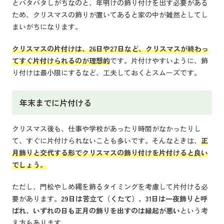
とバタバタしがちなのと、年明けの飾り付けを出す必要がある
ため、クリスマスの飾りが置いてあると家の中が雑然としてし
まいがちになります。
クリスマスの片付けは、26日や27日など、クリスマスが終わっ
てすぐ片付けられるのが理想的
です。片付けやすいように、飾
り付けは最小限にするなど、工夫しておくとスムーズです。
年末までに片付ける
クリスマス後も、仕事や学校があったり時間がなかったりし
て、すぐに片付けられないことも多いです。そんなときは、
正
月飾りと交代する形でクリスマスの飾り付けを片付けると良い
でしょう。
ただし、門松やしめ縄を飾るタイミングを考慮して片付ける必
要があります。
29日は苦立て（くたて）、31日は一夜飾りと呼
ばれ、いずれの日も正月の飾りを出すのは縁起が悪い
という考
え方もあります。