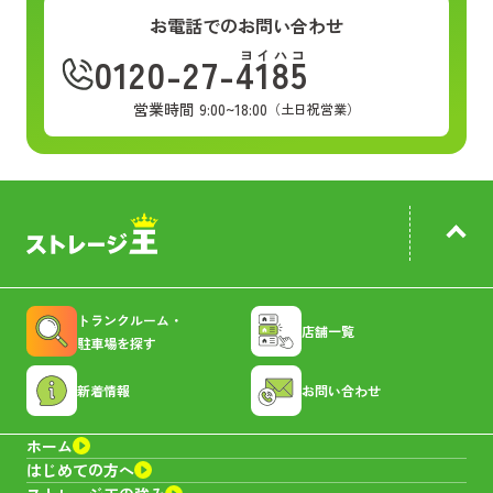
お電話でのお問い合わせ
ヨイハコ
0120-27-4185
営業時間 9:00~18:00
（土日祝営業）
トランクルーム・
店舗一覧
駐車場を探す
新着情報
お問い合わせ
ホーム
はじめての方へ