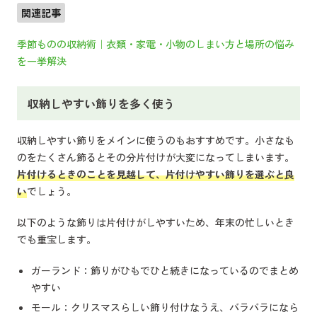
関連記事
季節ものの収納術｜衣類・家電・小物のしまい方と場所の悩み
を一挙解決
収納しやすい飾りを多く使う
収納しやすい飾りをメインに使うのもおすすめです。小さなも
のをたくさん飾るとその分片付けが大変になってしまいます。
片付けるときのことを見越して、片付けやすい飾りを選ぶと良
い
でしょう。
以下のような飾りは片付けがしやすいため、年末の忙しいとき
でも重宝します。
ガーランド：飾りがひもでひと続きになっているのでまとめ
やすい
モール：クリスマスらしい飾り付けなうえ、バラバラになら