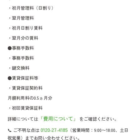
・初月管理料（日割り）
・翌月管理料
・初月日割り賃料
・翌月分の賃料
●事務手数料
・事務手数料
・鍵交換料
●賃貸保証料等
・賃貸保証契約料
月額利用料の0.5ヵ月分
・初回賃貸保証料
「費用について」
詳細については
をご確認ください。
0120‑27‑4185
📞 ご不明な点は
（営業時間：9:00〜18:00、土日
祝営業）までお問い合わせください。