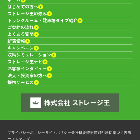
はじめての方へ
ストレージ王の強み
トランクルーム・
駐車場タイプ紹介
ご契約の流れ
よくある質問
新着情報
キャンペーン
収納シミュレーション
ストレージ王ナビ
お客様インタビュー
法人・投資家の方へ
提携サービス
プライバシーポリシー
サイトポリシー
会社概要
特定商取引法に基づく表示
サイトマップ