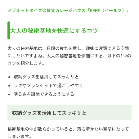
メゾネットタイプの賃貸ガレージハウス「EERF（イールフ）」
大人の秘密基地を快適にするコツ
大人の秘密基地は、日頃の疲れを癒し、趣味に没頭できる空間
にしたいですよね。大人の秘密基地を快適にする、以下の3つの
コツを紹介します。
収納グッズを活用してスッキリと
ラグやブランケットで過ごしやすく
明るさを調節できるようにする
収納グッズを活用してスッキリと
秘密基地の中が散らかっていると、落ち着かない空間になって
しまいます。