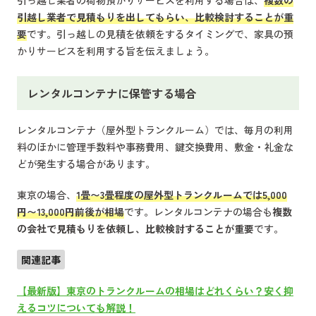
引っ越し業者の荷物預かりサービスを利用する場合は、
複数の
引越し業者で見積もりを出してもらい、比較検討することが重
要
です。引っ越しの見積を依頼をするタイミングで、家具の預
かりサービスを利用する旨を伝えましょう。
レンタルコンテナに保管する場合
レンタルコンテナ（屋外型トランクルーム）では、毎月の利用
料のほかに管理手数料や事務費用、鍵交換費用、敷金・礼金な
どが発生する場合があります。
東京の場合、
1畳〜3畳程度の屋外型トランクルームでは5,000
円〜13,000円前後が相場
です。レンタルコンテナの場合も
複数
の会社で見積もりを依頼し、比較検討することが重要
です。
関連記事
【最新版】東京のトランクルームの相場はどれくらい？安く抑
えるコツについても解説！