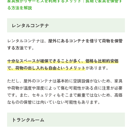
家具預かりサービスを利用するメリット｜長期で家具を保管す
る方法を解説
レンタルコンテナ
レンタルコンテナは、
屋外にあるコンテナを借りて荷物を保管
する方法
です。
十分なスペースが確保できることが多く、価格も比較的安価
で、荷物の出し入れも自由というメリット
があります。
ただし、屋外のコンテナは基本的に空調設備がないため、家具
や荷物が温度や湿度によって傷む可能性がある点に注意が必要
です。また、セキュリティもそこまで厳重ではないため、高価
なものの保管には向いていない可能性もあります。
トランクルーム