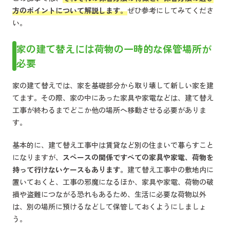
方のポイントについて解説します。
ぜひ参考にしてみてくださ
い。
家の建て替えには荷物の一時的な保管場所が
必要
家の建て替えでは、家を基礎部分から取り壊して新しい家を建
てます。その際、家の中にあった家具や家電などは、建て替え
工事が終わるまでどこか他の場所へ移動させる必要がありま
す。
基本的に、建て替え工事中は賃貸など別の住まいで暮らすこと
になりますが、
スペースの関係ですべての家具や家電、荷物を
持って行けないケースもあります。
建て替え工事中の敷地内に
置いておくと、工事の邪魔になるほか、家具や家電、荷物の破
損や盗難につながる恐れもあるため、生活に必要な荷物以外
は、別の場所に預けるなどして保管しておくようにしましょ
う。