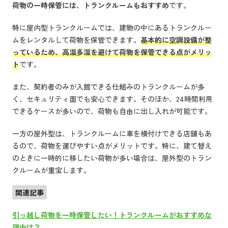
荷物の一時保管には、トランクルームもおすすめ
です。
特に屋内型トランクルームでは、建物の中にあるトランクルー
ムをレンタルして荷物を保管できます。
基本的に空調設備が整
っているため、高温多湿を避けて荷物を保管できる点がメリッ
ト
です。
また、契約者のみが入館できる仕組みのトランクルームが多
く、セキュリティ面でも安心できます。そのほか、24時間利用
できるケースが多いので、荷物も自由に出し入れが可能です。
一方の屋外型は、トランクルームに車を横付けできる店舗もあ
るので、荷物を運びやすい点がメリットです。特に、建て替え
のときに一時的に移したい荷物が多い場合は、屋外型のトラン
クルームが重宝します。
関連記事
引っ越し荷物を一時保管したい！トランクルームがおすすめな
理由は？