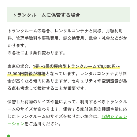
トランクルームに保管する場合
トランクルームの場合、レンタルコンテナと同様、月額利用
料、管理手数料や事務費用、鍵交換費用、敷金・礼金などがか
かります。
※各社により条件変わります。
東京の場合、
1畳〜3畳の屋内型トランクルームで8,000円〜
23,000円前後が相場
となっています。レンタルコンテナより料
金が高くなる傾向にありますが、
セキュリティや空調設備があ
る点も考慮して検討することが重要
です。
保管した荷物のサイズや量によって、利用するべきトランクル
ームのサイズが変わります。保管する家財道具の種類や量に応
じたトランクルームのサイズを知りたい場合は、
収納シミュレ
ーション
をご活用ください。